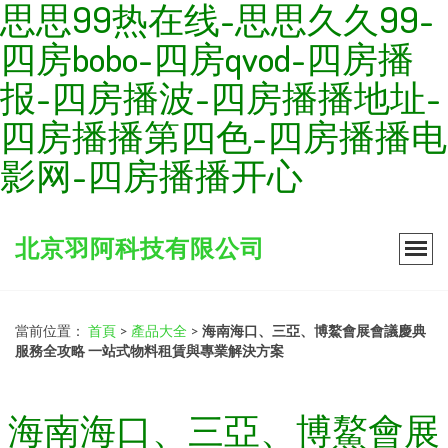
思思99热在线-思思久久99-
四房bobo-四房qvod-四房播
报-四房播波-四房播播地址-
四房播播第四色-四房播播电
影网-四房播播开心
北京羽阿科技有限公司
當前位置：
首頁
>
產品大全
>
海南海口、三亞、博鰲會展會議慶典
服務全攻略 一站式物料租賃與專業解決方案
海南海口、三亞、博鰲會展