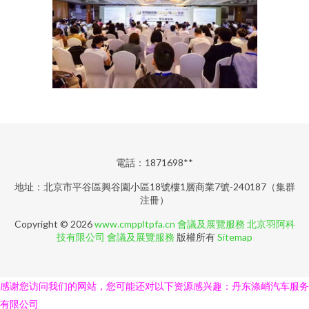
電話：1871698**
地址：北京市平谷區興谷園小區18號樓1層商業7號-240187（集群
注冊）
Copyright © 2026
www.cmppltpfa.cn
會議及展覽服務
北京羽阿科
技有限公司
會議及展覽服務
版權所有
Sitemap
感谢您访问我们的网站，您可能还对以下资源感兴趣：丹东涤峭汽车服务
有限公司