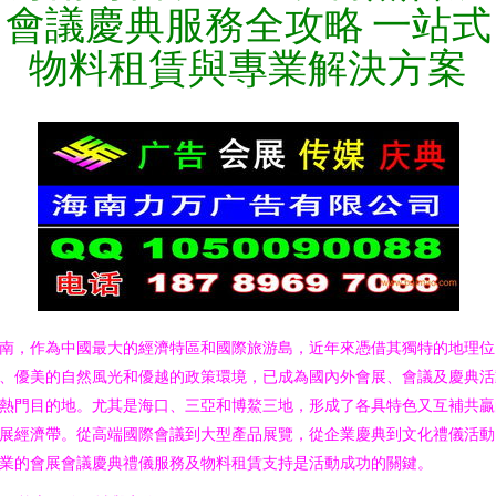
會議慶典服務全攻略 一站式
物料租賃與專業解決方案
南，作為中國最大的經濟特區和國際旅游島，近年來憑借其獨特的地理位
、優美的自然風光和優越的政策環境，已成為國內外會展、會議及慶典活
熱門目的地。尤其是海口、三亞和博鰲三地，形成了各具特色又互補共贏
展經濟帶。從高端國際會議到大型產品展覽，從企業慶典到文化禮儀活動
業的會展會議慶典禮儀服務及物料租賃支持是活動成功的關鍵。